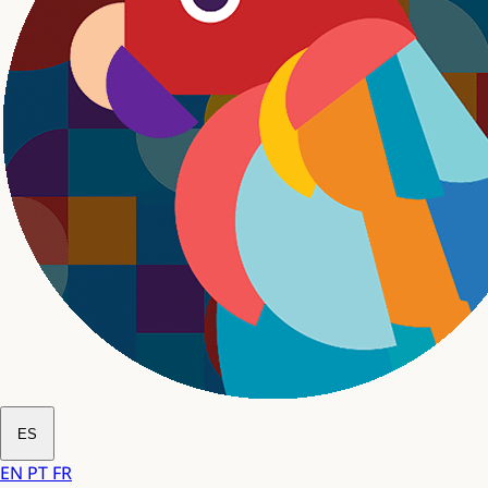
ES
EN
PT
FR