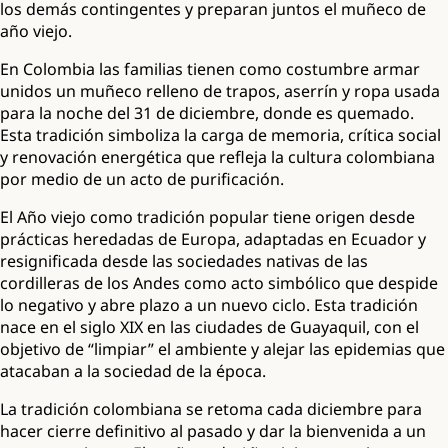
los demás contingentes y preparan juntos el muñeco de
año viejo.
En Colombia las familias tienen como costumbre armar
unidos un muñeco relleno de trapos, aserrín y ropa usada
para la noche del 31 de diciembre, donde es quemado.
Esta tradición simboliza la carga de memoria, crítica social
y renovación energética que refleja la cultura colombiana
por medio de un acto de purificación.
El Año viejo como tradición popular tiene origen desde
prácticas heredadas de Europa, adaptadas en Ecuador y
resignificada desde las sociedades nativas de las
cordilleras de los Andes como acto simbólico que despide
lo negativo y abre plazo a un nuevo ciclo. Esta tradición
nace en el siglo XIX en las ciudades de Guayaquil, con el
objetivo de “limpiar” el ambiente y alejar las epidemias que
atacaban a la sociedad de la época.
La tradición colombiana se retoma cada diciembre para
hacer cierre definitivo al pasado y dar la bienvenida a un