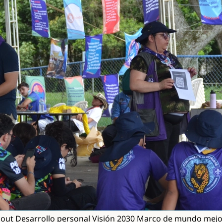
cout
Desarrollo personal
Visión 2030
Marco de mundo mejo